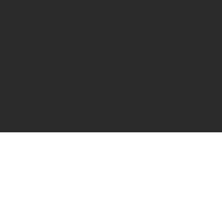
产品分类
品牌文化