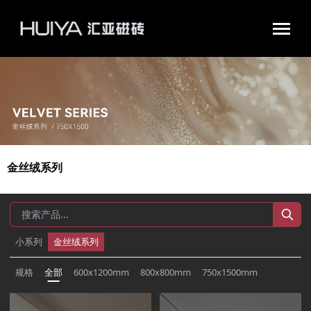
汇亚磁砖官网|瓷砖十大品牌|佛山陶瓷|好瓷砖不怕花
金丝绒系列
小系列
金丝绒系列
规格
全部
600x1200mm
800x800mm
750x1500mm