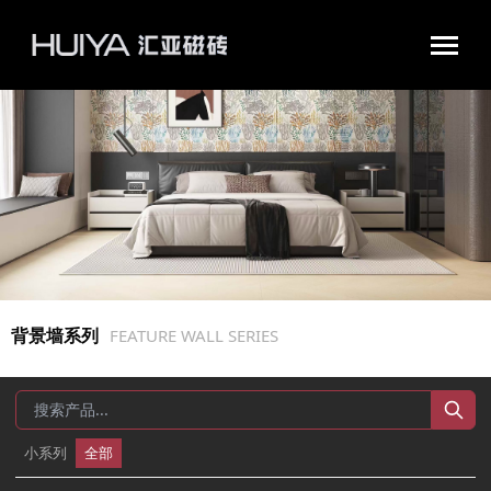
汇亚磁砖官网|瓷砖十大品牌|佛山陶瓷|好瓷砖不怕花
背景墙系列
FEATURE WALL SERIES
小系列
全部