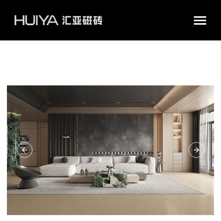
汇亚磁砖官网|瓷砖十大品牌|佛山陶瓷|好瓷砖不怕花
Previous Slide
Next Sl