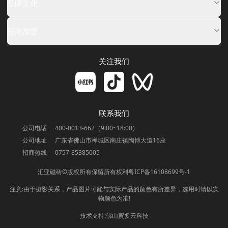
品牌文化
招商加盟
关注我们
联系我们
公司电话
400-0013-662（9:00~18:00）
公司地址
广东省佛山市禅城区南庄镇陶博大道16座
招商热线
0757-85385005
汇亚磁砖©版权所有保留所有权利粤ICP备16108699号-1
注意:由于摄影关系，产品图片可能与实际产品的颜色有所差异，选用时请以实
物颜色为准!
技术支持:佛山蜜多云科技