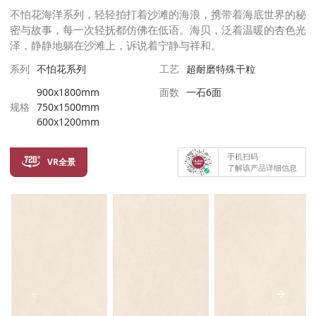
不怕花海洋系列，轻轻拍打着沙滩的海浪，携带着海底世界的秘
密与故事，每一次轻抚都仿佛在低语。海贝，泛着温暖的杏色光
泽，静静地躺在沙滩上，诉说着宁静与祥和。
系列
不怕花系列
工艺
超耐磨特殊干粒
900x1800mm
面数
一石6面
规格
750x1500mm
600x1200mm
手机扫码
VR全景
了解该产品详细信息
Previous Slide
Next Sl