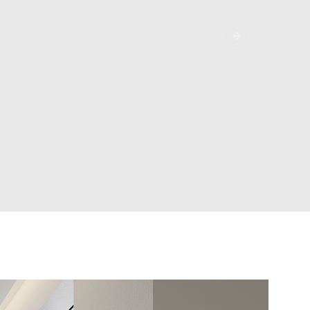
Next Slide