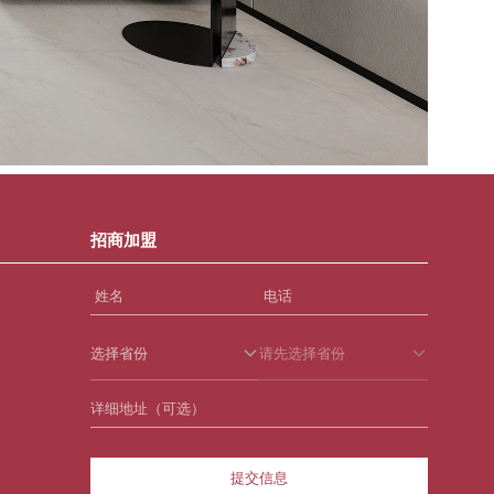
招商加盟
选择省份
请先选择省份
提交信息