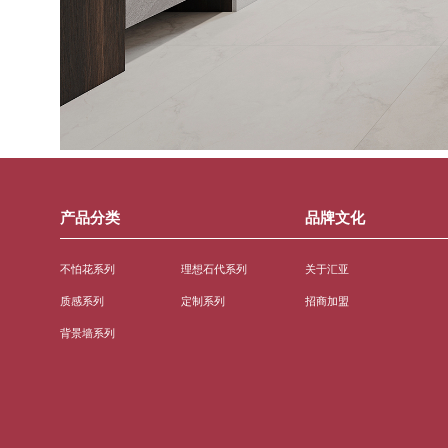
产品分类
品牌文化
不怕花系列
理想石代系列
关于汇亚
质感系列
定制系列
招商加盟
背景墙系列