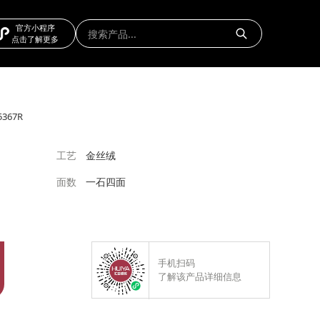
官方小程序
点击了解更多
5367R
工艺
金丝绒
面数
一石四面
手机扫码
了解该产品详细信息