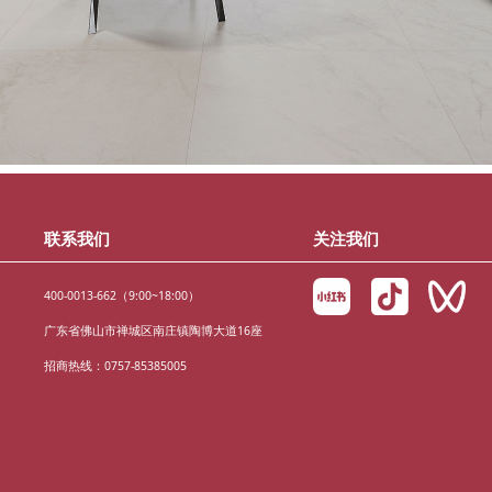
联系我们
关注我们
400-0013-662（9:00~18:00）
广东省佛山市禅城区南庄镇陶博大道16座
招商热线：0757-85385005